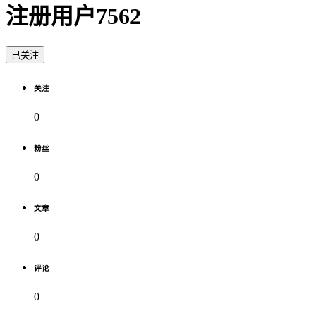
注册用户7562
已关注
关注
0
粉丝
0
文章
0
评论
0