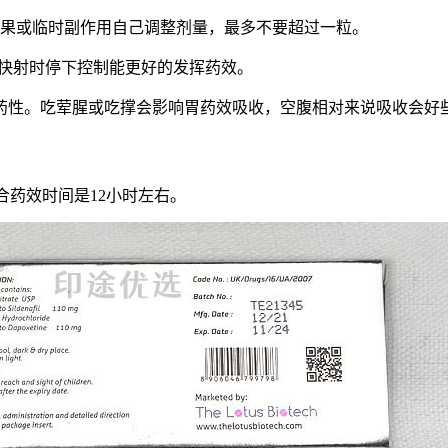
果或临时副作用自己调整剂量，最多不要超过一粒。
。快射时停下控制能更好的发挥药效。
药性。吃荤腥或吃撑会影响胃药效吸收，空腹相对来说吸收会好
综合药效时间是12小时左右。