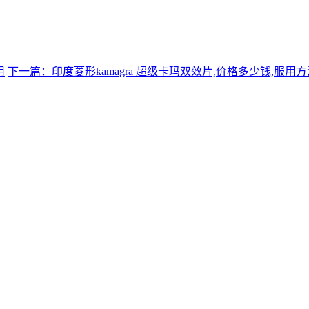
用
下一篇：印度菱形kamagra 超级卡玛双效片,价格多少钱,服用方