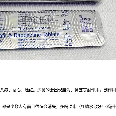
有头疼、恶心、脸红。少见的会出现腹泻、鼻塞等副作用。副作
都是少数人有而且很快会消失，多喝温水（红糖水最好500毫