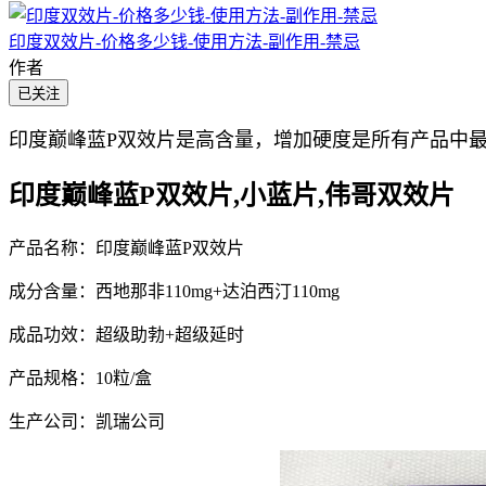
印度双效片-价格多少钱-使用方法-副作用-禁忌
作者
已关注
印度巅峰蓝P双效片是高含量，增加硬度是所有产品中
印度巅峰蓝P双效片,小蓝片,伟哥双效片
产品名称：印度巅峰蓝P双效片
成分含量：西地那非110mg+达泊西汀110mg
成品功效：超级助勃+超级延时
产品规格：10粒/盒
生产公司：凯瑞公司