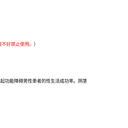
脏不好禁止使用。
）
勃起功能障碍男性患者的性生活成功率。阴茎