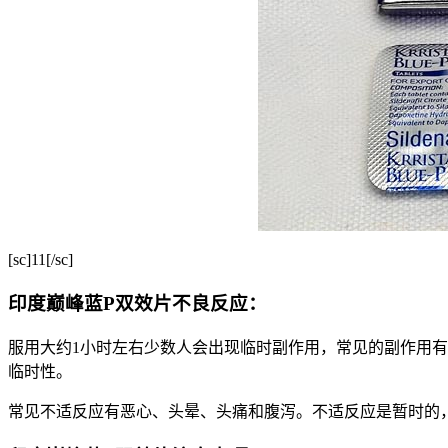
[sc]11[/sc]
印度巅峰蓝P双效片不良反应：
服用大约1小时左右少数人会出现临时副作用，常见的副作用
临时性。
常见不适反应有恶心、头晕、头痛和腹泻。不适反应是暂时的，