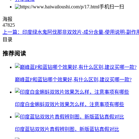
手机扫一扫
海报
47825
上一篇：印度绿水鬼阿伐那非双效片-成分含量-使用说明-副作
目录
推荐阅读
巅峰蓝P和蓝钻哪个效果好,有什么区别,建议买哪一款?
印度白金蝌蚪双效片效果怎么样，注意事项有哪些
印度蓝钻双效片真假辨别图，新版蓝钻真假对比