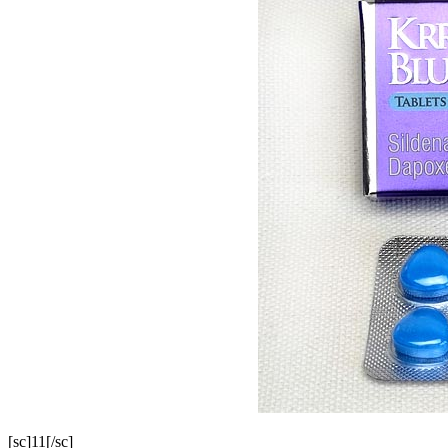
[sc]11[/sc]