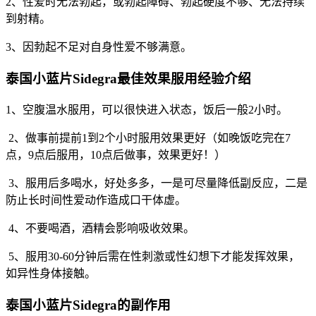
2、性爱时无法勃起，或勃起障碍、勃起硬度不够、无法持续
到射精。
3、因勃起不足对自身性爱不够满意。
泰国小蓝片Sidegra最佳效果服用经验介绍
1、空腹温水服用，可以很快进入状态，饭后一般2小时。
2、做事前提前1到2个小时服用效果更好（如晚饭吃完在7
点，9点后服用，10点后做事，效果更好！）
3、服用后多喝水，好处多多，一是可尽量降低副反应，二是
防止长时间性爱动作造成口干体虚。
4、不要喝酒，酒精会影响吸收效果。
5、服用30-60分钟后需在性刺激或性幻想下才能发挥效果，
如异性身体接触。
泰国小蓝片Sidegra的副作用