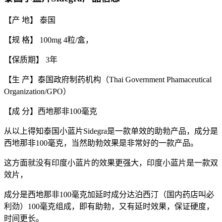
【产 地】 泰国
【规 格】 100mg 4粒/盒，
【保质期】 3年
【生 产】泰国政府制药机构（Thai Government Phamaceutical
Organization/GPO）
【成 分】西地那非100毫克
从以上得知泰国小蓝片Sidegra是一款单效的助勃产品，成分是
西地那非100毫克，当然助勃效果是非常好的一款产品。
这方面就没有印度小蓝片的效果更强大，印度小蓝片是一款双
效片，
成分是西地那非100毫克加延时成分达泊西汀（国内药店叫必
利劲）100毫克组成，即有助勃，又有延时效果，保证硬度，
时间更长。