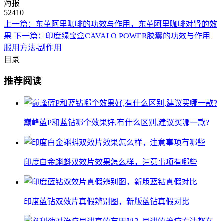
海报
52410
上一篇：东革阿里咖啡的功效与作用，东革阿里咖啡对肾的效
果
下一篇：印度绿宝盒CAVALO POWER胶囊的功效与作用-
服用方法-副作用
目录
推荐阅读
巅峰蓝P和蓝钻哪个效果好,有什么区别,建议买哪一款?
印度白金蝌蚪双效片效果怎么样，注意事项有哪些
印度蓝钻双效片真假辨别图，新版蓝钻真假对比