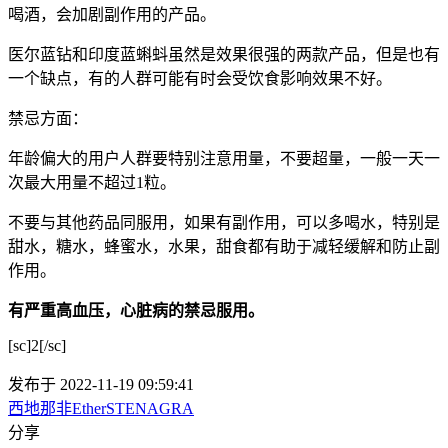
喝酒，会加剧副作用的产品。
医尔蓝钻和印度蓝蝌蚪虽然是效果很强的两款产品，但是也有
一个缺点，有的人群可能有时会受饮食影响效果不好。
禁忌方面：
年龄偏大的用户人群要特别注意用量，不要超量，一般一天一
次最大用量不超过1粒。
不要与其他药品同服用，如果有副作用，可以多喝水，特别是
甜水，糖水，蜂蜜水，水果，甜食都有助于减轻缓解和防止副
作用。
有严重高血压，心脏病的禁忌服用。
[sc]2[/sc]
发布于 2022-11-19 09:59:41
西地那非
Ether
STENAGRA
分享