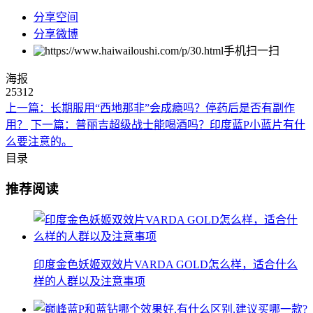
分享空间
分享微博
手机扫一扫
海报
25312
上一篇：长期服用“西地那非”会成瘾吗？停药后是否有副作
用？
下一篇：普丽吉超级战士能喝酒吗？印度蓝P小蓝片有什
么要注意的。
目录
推荐阅读
印度金色妖姬双效片VARDA GOLD怎么样，适合什么
样的人群以及注意事项