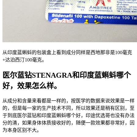
从印度蓝蝌蚪的包装盒上看到成分同样是西地那非是100毫克
+达泊西汀100毫克。
医尔蓝钻STENAGRA和印度蓝蝌蚪哪个
好，效果怎么样。
从成分和含量来看都是一样的，按医学的数据来说效果是一样
的，但是每一家的生产技术不同，所以效果还是稍有区别，至
于到底医尔蓝钻和印度蓝蝌蚪哪个好，印途优选哥也没有办法
分的清，如果身体体质接收好的，随便一款效果都非常好，因
为本身区别不大。