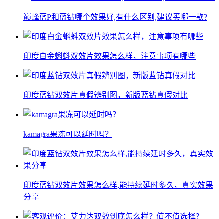
巅峰蓝P和蓝钻哪个效果好,有什么区别,建议买哪一款?
印度白金蝌蚪双效片效果怎么样，注意事项有哪些
印度蓝钻双效片真假辨别图，新版蓝钻真假对比
kamagra果冻可以延时吗？
印度蓝钻双效片效果怎么样,能持续延时多久，真实效果
分享