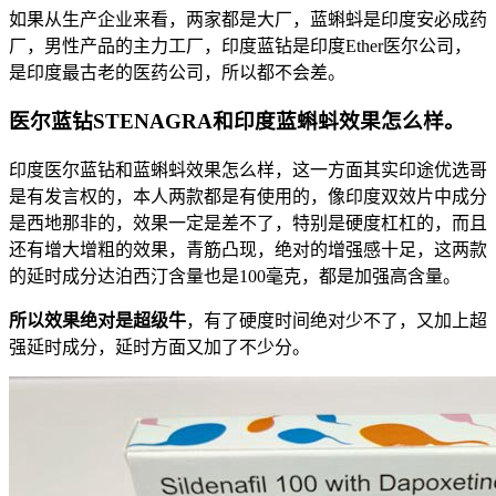
如果从生产企业来看，两家都是大厂，蓝蝌蚪是印度安必成药
厂，男性产品的主力工厂，印度蓝钻是印度Ether医尔公司，
是印度最古老的医药公司，所以都不会差。
医尔蓝钻STENAGRA和印度蓝蝌蚪效果怎么样。
印度医尔蓝钻和蓝蝌蚪效果怎么样，这一方面其实印途优选哥
是有发言权的，本人两款都是有使用的，像印度双效片中成分
是西地那非的，效果一定是差不了，特别是硬度杠杠的，而且
还有增大增粗的效果，青筋凸现，绝对的增强感十足，这两款
的延时成分达泊西汀含量也是100毫克，都是加强高含量。
所以效果绝对是超级牛
，有了硬度时间绝对少不了，又加上超
强延时成分，延时方面又加了不少分。