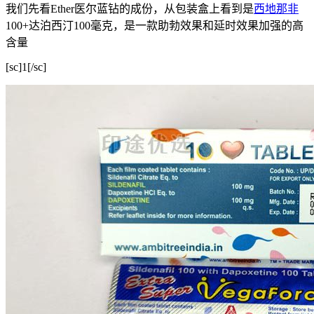
我们先看Ether医尔蓝钻的成份，从包装盒上看到是
西地那非
100+达泊西汀100毫克，是一款助勃效果和延时效果加强的高
含量
[sc]1[/sc]