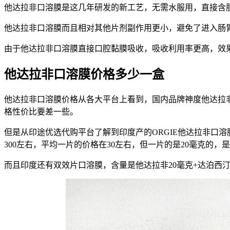
他达拉非口溶膜是这几年研发的新工艺，无需水服用，直接含
他达拉非口溶膜而且相对其他片剂副作用更小，避免了进入肠
由于他达拉非口溶膜直接口腔黏膜吸收，吸收利用率更高，效
他达拉非口溶膜价格多少一盒
他达拉非口溶膜价格从各大平台上看到，国内品牌神度他达拉非口
格性价比要差一些。
但是从印途优选代购平台了解到印度产的ORGIE他达拉非口溶
300左右，平均一片的价格在30左右，但一片的是20毫克的
而且印度还有双效片口溶膜，含量是他达拉非20毫克+达泊西汀