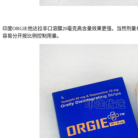
印度ORGIE他达拉非口溶膜20毫克高含量效果更强，当然
容易分开按比例控制用量。