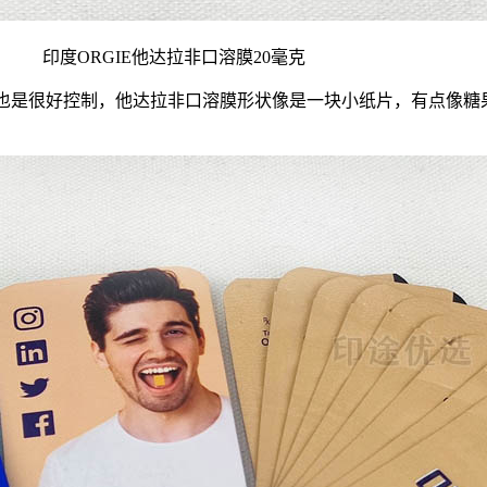
印度ORGIE他达拉非口溶膜20毫克
剂量也是很好控制，他达拉非口溶膜形状像是一块小纸片，有点像糖