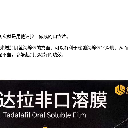
其实就是用他达拉非做成的口含片。
用来增加阴茎海绵体的充血，可以有利于松弛海绵体平滑肌，从
起不坚，都能起到比较好的功效。