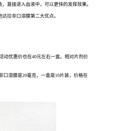
收，直接进入血液中，可以更快的发挥效果。
他达拉非口溶膜第二大优点。
活动优惠价也在40元左右一盒。相对片剂价
非口溶膜是20毫克，一盒是10片装，价格在