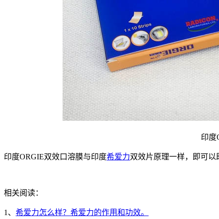
印度
印度ORGIE双效口溶膜与印度
希爱力
双效片原理一样，即可以
相关阅读：
1、
希爱力怎么样？希爱力的作用和功效。