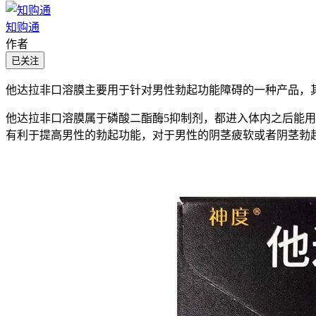
知购通
作者
已关注
他达拉非口溶膜主要用于针对男性勃起功能障碍的一种产品，
他达拉非口溶膜属于磷酸二酯酶5抑制剂，都进入体内之后能
有利于提高男性的勃起功能，对于男性的阴茎疲软或者阴茎勃