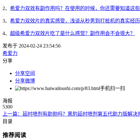
2、
希爱力双效有副作用吗？在使用的时候，你还需要知道这些
3、
希爱力双效片的真实感受，浅谈从秒男到打桩机的真实经历
4、
超级希爱力双效片吃了是什么感觉？副作用会不会很大？
发布于 2024-02-24 23:54:56
希爱力
分享
分享空间
分享微博
手机扫一扫
海报
5300
上一篇：延时喷剂有助勃吗？黑豹延时喷剂第五代助力版解决
目录
推荐阅读