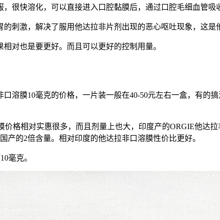
服，很快溶化，可以直接进入口腔黏膜后，通过口腔毛细血管吸
胃的刺激，解决了服用他达拉非片剂出现的恶心呕吐现象，这是
果相对也是要更好。而且可以更好的控制用量。
溶膜10毫克的价格，一片装一般在40-50元左右一盒，有的搞
膜价格相对实惠很多，而且剂量上也大，印度产的ORGIE他达拉
，是国产的2倍含量。相对印度的他达拉非口溶膜性价比更好。
10毫克。